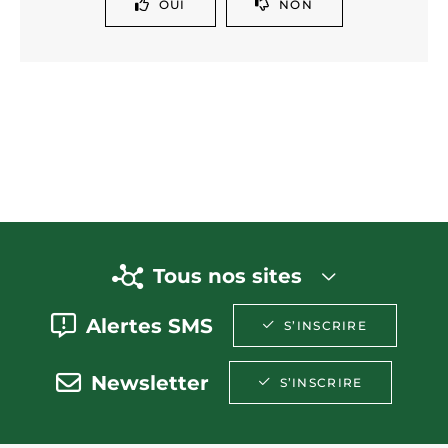
OUI
NON
Tous nos sites
Alertes SMS
S’INSCRIRE
Newsletter
S’INSCRIRE