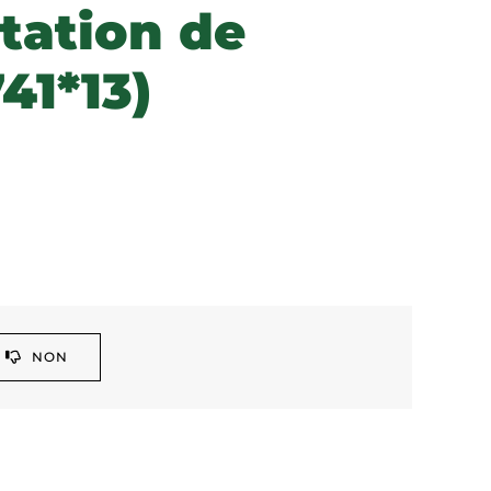
tation de
41*13)
NON