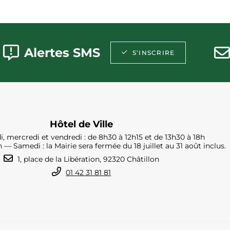
Alertes SMS
S’INSCRIRE
Hôtel de Ville
i, mercredi et vendredi : de 8h30 à 12h15 et de 13h30 à 18h
h — Samedi : la Mairie sera fermée du 18 juillet au 31 août inclus.
1, place de la Libération, 92320 Châtillon
01 42 31 81 81