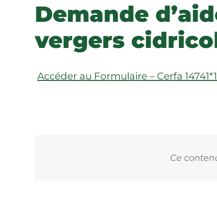
Demande d’aide 
vergers cidrico
Accéder au Formulaire – Cerfa 14741*
Ce contenu 