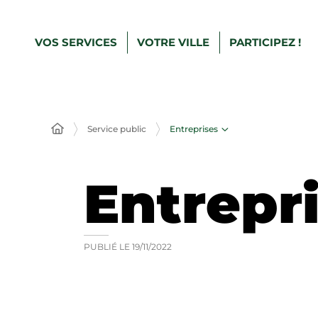
VOS SERVICES
VOTRE VILLE
PARTICIPEZ !
Entreprises
Service public
Entrepr
PUBLIÉ LE
19/11/2022