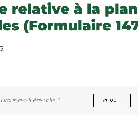
relative à la plan
les (Formulaire 147
13
vous a-t-il été utile ?
OUI