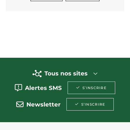
Tous nos sites
Alertes SMS
S’INSCRIRE
Newsletter
S’INSCRIRE