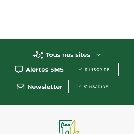
Tous nos sites
Alertes SMS
S’INSCRIRE
Newsletter
S’INSCRIRE