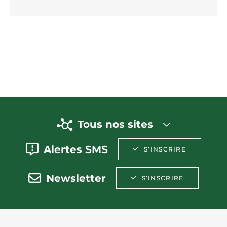
Tous nos sites
Alertes SMS
S’INSCRIRE
Newsletter
S’INSCRIRE