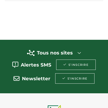
Tous nos sites
Alertes SMS
S’INSCRIRE
Newsletter
S’INSCRIRE