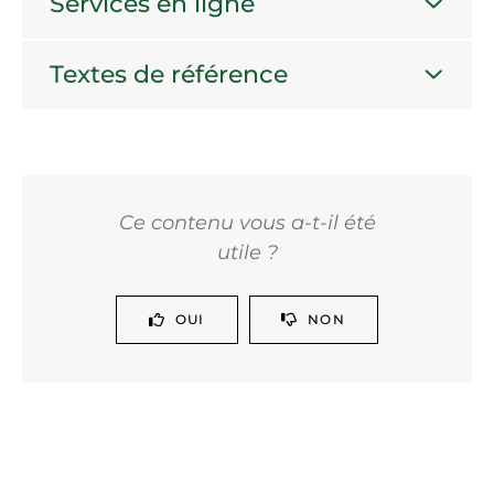
Services en ligne
Textes de référence
Ce contenu vous a-t-il été
utile ?
OUI
NON