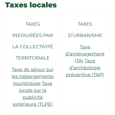
Taxes locales
TAXES
TAXES
INSTAURÉES PAR
D’URBANISME
LA COLLECTIVITÉ
Taxe
d’aménagement
TERRITORIALE
(TA)
Taxe
d’archéologie
Taxe de séjour sur
préventive (TAP)
les hébergements
touristiques
Taxe
locale sur la
publicité
extérieure (TLPE)