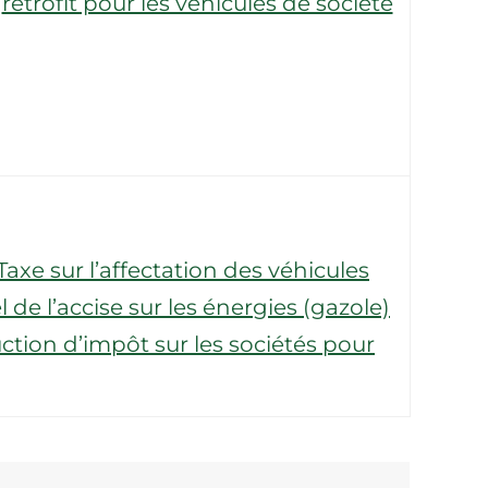
rétrofit pour les véhicules de société
Taxe sur l’affectation des véhicules
e l’accise sur les énergies (gazole)
tion d’impôt sur les sociétés pour