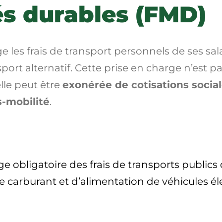
és durables (FMD)
les frais de transport personnels de ses salar
nsport alternatif. Cette prise en charge n’est p
elle peut être
exonérée de cotisations socia
s-mobilité
.
ge obligatoire des frais de transports publics 
 de carburant et d’alimentation de véhicules 