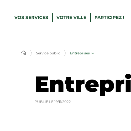
VOS SERVICES
VOTRE VILLE
PARTICIPEZ !
Entreprises
Service public
Entrepr
PUBLIÉ LE
19/11/2022