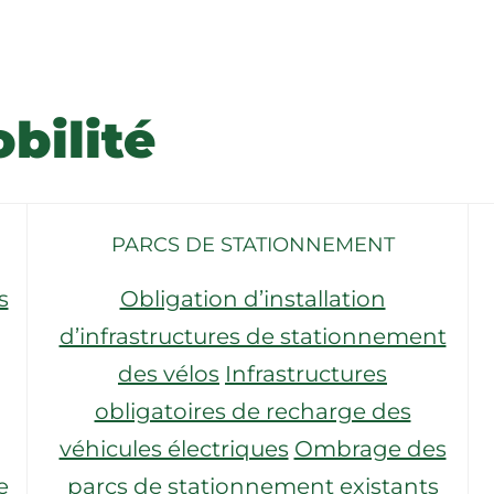
bilité
PARCS DE STATIONNEMENT
s
Obligation d’installation
d’infrastructures de stationnement
des vélos
Infrastructures
obligatoires de recharge des
véhicules électriques
Ombrage des
e
parcs de stationnement existants