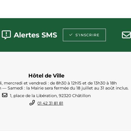
Alertes SMS
S’INSCRIRE
Hôtel de Ville
i, mercredi et vendredi : de 8h30 à 12h15 et de 13h30 à 18h
h — Samedi : la Mairie sera fermée du 18 juillet au 31 août inclus.
1, place de la Libération, 92320 Châtillon
01 42 31 81 81