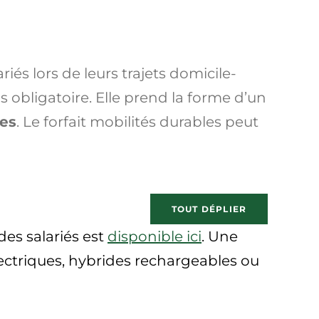
iés lors de leurs trajets domicile-
as obligatoire. Elle prend la forme d’un
les
. Le forfait mobilités durables peut
TOUT DÉPLIER
des salariés est
disponible ici
. Une
électriques, hybrides rechargeables ou