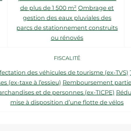
de plus de 1 500 m²
Ombrage et
gestion des eaux pluviales des
parcs de stationnement construits
ou rénovés
FISCALITÉ
affectation des véhicules de tourisme (ex-TVS)
s (ex-taxe à l’essieu)
Remboursement partiel d
archandises et de personnes (ex-TICPE)
Réduc
mise à disposition d’une flotte de vélos