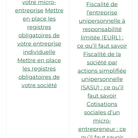
votre micro-
Fiscalité de
entreprise
Mettre
l’entreprise
en place les
unipersonnelle à
registres
responsabilité
obligatoires de
limitée (EURL) :
votre entreprise
ce qu’il faut savoir
individuelle
Fiscalité de la
Mettre en place
société par
les registres
actions simplifiée
obligatoires de
unipersonnelle
votre société
(SASU) : ce qu’il
faut savoir
Cotisations
sociales d’un
micro-
entrepreneur : ce
qu’il faut savoir