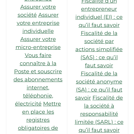
Fiscalité d’un
Assurer votre
entrepreneur
société
Assurer
individuel (EI) : ce
votre entreprise
qu’il faut savoir
individuelle
Fiscalité de la
Assurer votre
société par
micro-entreprise
actions simplifiée
Vous faire
(SAS) : ce qu’il
connaître à la
faut savoir
Poste et souscrire
Fiscalité de la
des abonnements
société anonyme
internet,
(SA) : ce qu’il faut
téléphonie,
savoir
Fiscalité de
électricité
Mettre
la société à
en place les
responsabilité
registres
limitée (SARL) : ce
obligatoires de
qu’il faut savoir