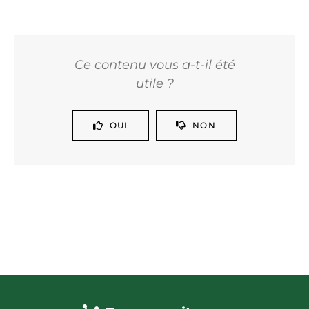
Ce contenu vous a-t-il été
utile ?
OUI
NON