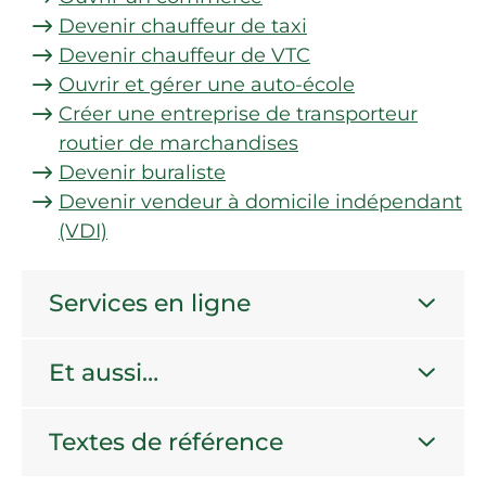
Devenir chauffeur de taxi
Devenir chauffeur de VTC
Ouvrir et gérer une auto-école
Créer une entreprise de transporteur
routier de marchandises
Devenir buraliste
Devenir vendeur à domicile indépendant
(VDI)
Services en ligne
Et aussi…
Textes de référence