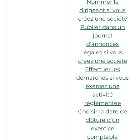
Nommer le
dirigeant si vous
créez une société
Publier dans un
journal
d’annonces
légales si vous
créez une société
Effectuer les
démarches si vous
exercez une
activité
réglementée
Choisir la date de
clôture d’un
exercice
comptable