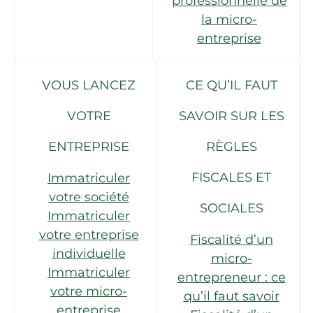
professionnelle de
la micro-
entreprise
VOUS LANCEZ
CE QU’IL FAUT
VOTRE
SAVOIR SUR LES
ENTREPRISE
RÈGLES
FISCALES ET
Immatriculer
votre société
SOCIALES
Immatriculer
votre entreprise
Fiscalité d’un
individuelle
micro-
Immatriculer
entrepreneur : ce
votre micro-
qu’il faut savoir
entreprise