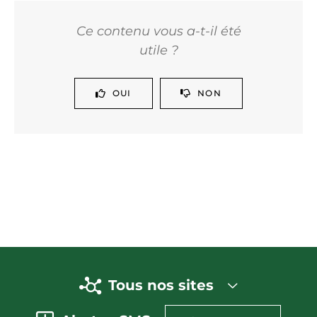
Ce contenu vous a-t-il été
utile ?
OUI
NON
Tous nos sites