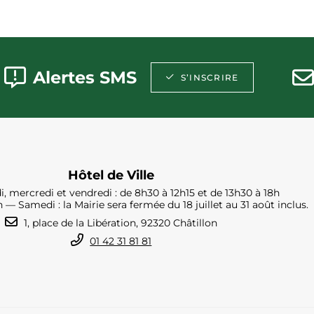
Alertes SMS
S’INSCRIRE
Hôtel de Ville
i, mercredi et vendredi : de 8h30 à 12h15 et de 13h30 à 18h
h — Samedi : la Mairie sera fermée du 18 juillet au 31 août inclus.
1, place de la Libération, 92320 Châtillon
01 42 31 81 81