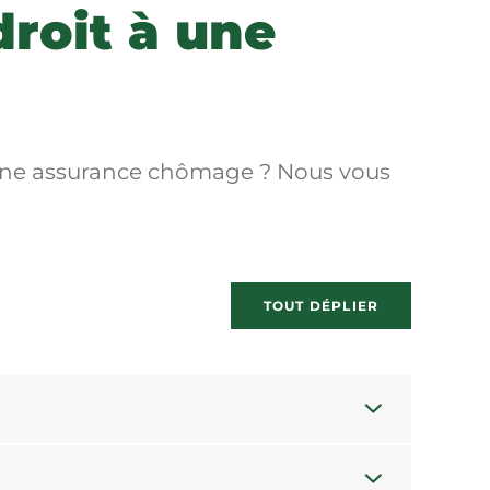
droit à une
 à une assurance chômage ? Nous vous
TOUT DÉPLIER