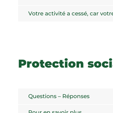
Votre activité a cessé, car vot
Protection soci
Questions – Réponses
Pour en savoir plus