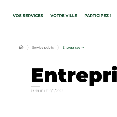
VOS SERVICES
VOTRE VILLE
PARTICIPEZ !
Entreprises
Service public
Entrepr
PUBLIÉ LE
19/11/2022