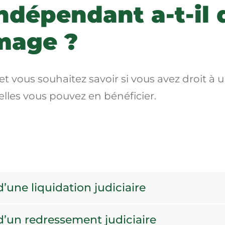
indépendant a-t-il 
mage ?
 et vous souhaitez savoir si vous avez droit
lles vous pouvez en bénéficier.
d’une liquidation judiciaire
 d’un redressement judiciaire