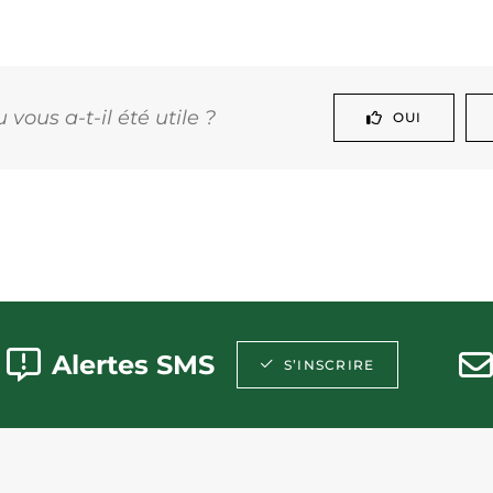
vous a-t-il été utile ?
OUI
Alertes SMS
S’INSCRIRE