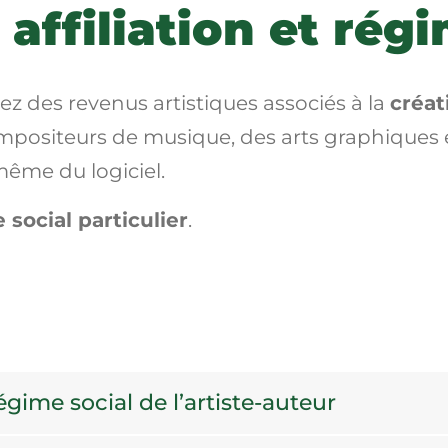
 affiliation et rég
ez des revenus artistiques associés à la
créat
ompositeurs de musique, des arts graphiques 
même du logiciel.
 social particulier
.
ime social de l’artiste-auteur