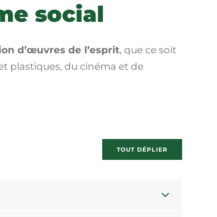
ime social
ion d’œuvres de l’esprit
, que ce soit
et plastiques, du cinéma et de
TOUT DÉPLIER