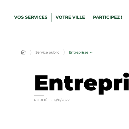
VOS SERVICES
VOTRE VILLE
PARTICIPEZ !
Entreprises
Service public
Entrepr
PUBLIÉ LE
19/11/2022