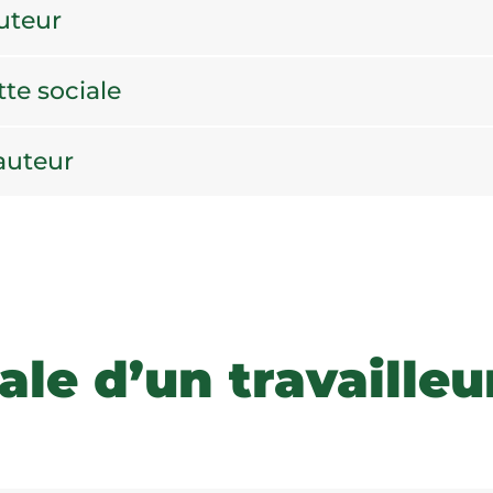
auteur
tte sociale
-auteur
ale d’un travaille