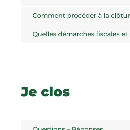
Comment procéder à la clôture 
Quelles démarches fiscales et s
Je clos
Questions – Réponses