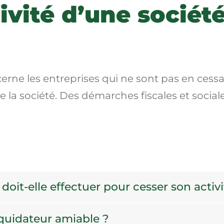
ivité d’une société
cerne les entreprises qui ne sont pas en
cess
e la société. Des démarches fiscales et socia
doit-elle effectuer pour cesser son activi
iquidateur amiable ?