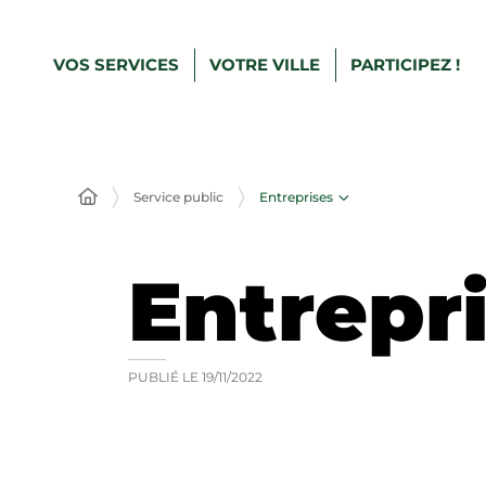
VOS SERVICES
VOTRE VILLE
PARTICIPEZ !
Entreprises
Service public
Entrepr
PUBLIÉ LE
19/11/2022