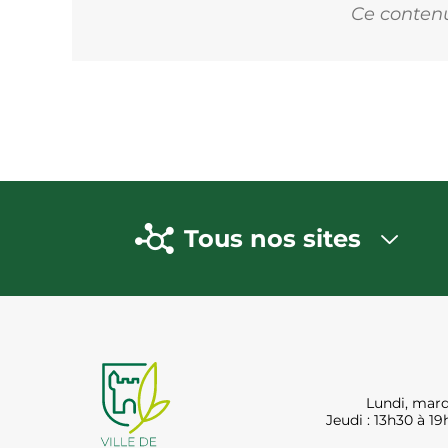
Ce contenu 
Tous nos sites
Lundi, mard
Jeudi : 13h30 à 19