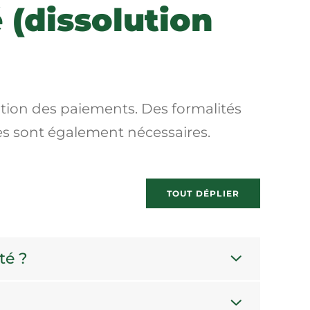
 (dissolution
ation des paiements
. Des formalités
les sont également nécessaires.
TOUT DÉPLIER
té ?