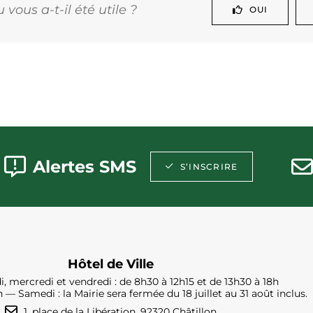
vous a-t-il été utile ?
OUI
Alertes SMS
S’INSCRIRE
Hôtel de Ville
i, mercredi et vendredi : de 8h30 à 12h15 et de 13h30 à 18h
h — Samedi : la Mairie sera fermée du 18 juillet au 31 août inclus.
1, place de la Libération, 92320 Châtillon