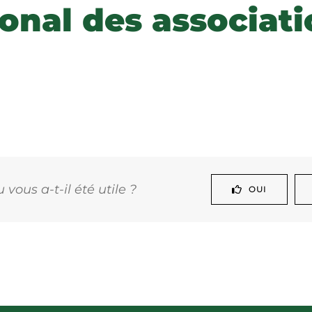
ional des associat
vous a-t-il été utile ?
OUI