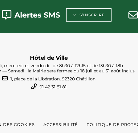
Alertes SMS
S’INSCRIRE
Hôtel de Ville
i, mercredi et vendredi : de 8h30 à 12h15 et de 13h30 à 18h
h — Samedi : la Mairie sera fermée du 18 juillet au 31 août inclus.
1, place de la Libération, 92320 Châtillon
01 42 31 81 81
N DES COOKIES
ACCESSIBILITÉ
POLITIQUE DE PROT