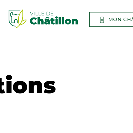
MON CH
tions