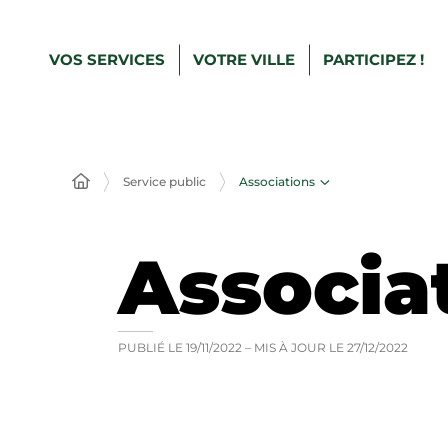
VOS SERVICES
VOTRE VILLE
PARTICIPEZ !
Associations
Service public
Associa
PUBLIÉ LE
19/11/2022
– MIS À JOUR LE
27/12/2022