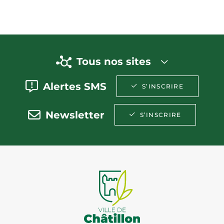
Tous nos sites
Alertes SMS
S’INSCRIRE
Newsletter
S’INSCRIRE