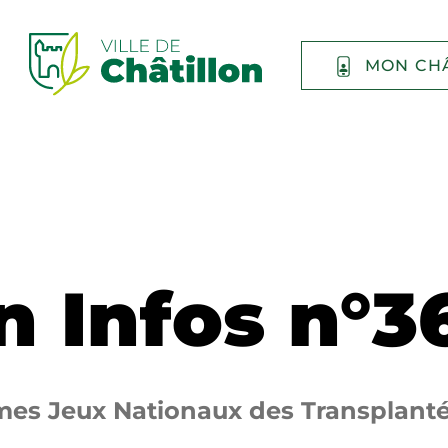
MON CH
n Infos n°3
1èmes Jeux Nationaux des Transplanté