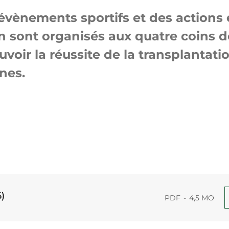
 évènements sportifs et des actions 
on sont organisés aux quatre coins d
voir la réussite de la transplantatio
nes.
5)
PDF
4,5 MO