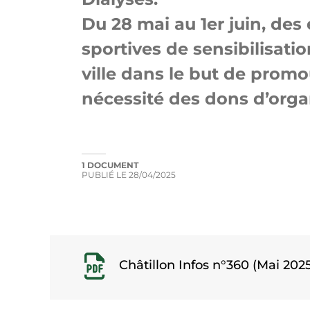
Du 28 mai au 1er juin, des
sportives de sensibilisati
ville dans le but de promou
nécessité des dons d’orga
1 DOCUMENT
PUBLIÉ LE
28/04/2025
Châtillon Infos n°360 (Mai 202