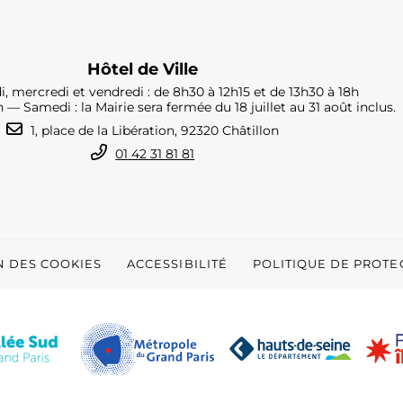
Hôtel de Ville
i, mercredi et vendredi : de 8h30 à 12h15 et de 13h30 à 18h
h — Samedi : la Mairie sera fermée du 18 juillet au 31 août inclus.
1, place de la Libération, 92320 Châtillon
01 42 31 81 81
N DES COOKIES
ACCESSIBILITÉ
POLITIQUE DE PROT