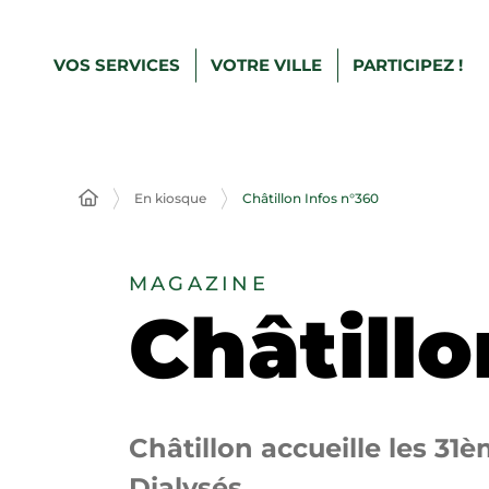
VOS SERVICES
VOTRE VILLE
PARTICIPEZ !
En kiosque
Châtillon Infos n°360
MAGAZINE
Châtillo
Châtillon accueille les 3
Dialysés.