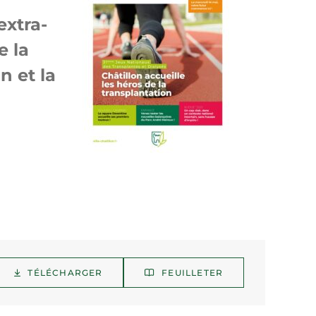
extra-
e la
n et la
TÉLÉCHARGER
FEUILLETER