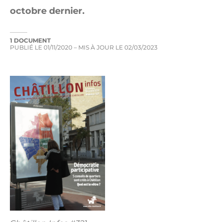
octobre dernier.
1 DOCUMENT
PUBLIÉ LE
01/11/2020
– MIS À JOUR LE
02/03/2023