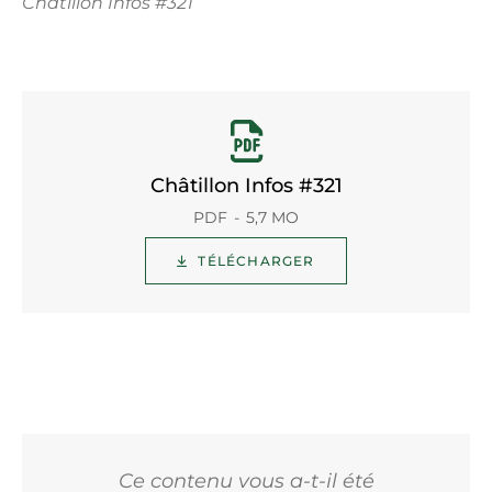
Châtillon Infos #321
Châtillon Infos #321
PDF
5,7 MO
TÉLÉCHARGER
Ce contenu vous a-t-il été