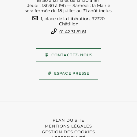
8h30 à 12h15 et de 13h30 à 18h
Jeudi : 13h30 à 19h — Samedi : la Mairie
sera fermée du 18 juillet au 31 août inclus.
1, place de la Libération, 92320
Châtillon
01 42 31 81 81
CONTACTEZ-NOUS
ESPACE PRESSE
PLAN DU SITE
MENTIONS LÉGALES
GESTION DES COOKIES