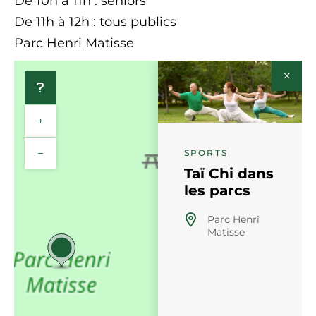
De 10h à 11h : seniors
De 11h à 12h : tous publics
Parc Henri Matisse
+
−
SPORTS
Taï Chi dans
les parcs
Parc Henri
Matisse