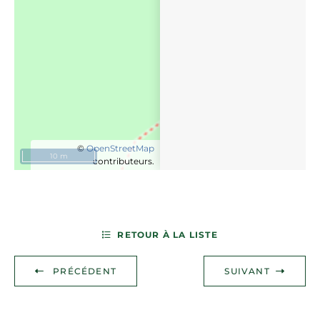
©
OpenStreetMap
10 m
contributeurs.
RETOUR À LA LISTE
PRÉCÉDENT
SUIVANT