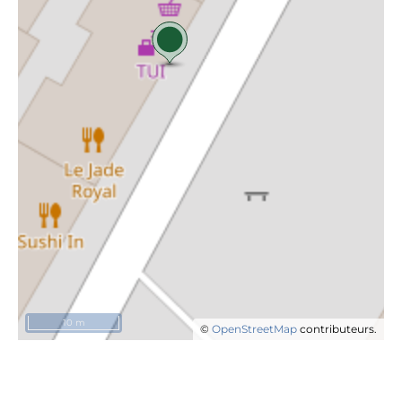
10 m
©
OpenStreetMap
contributeurs.