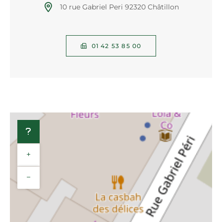
10 rue Gabriel Peri 92320 Châtillon
01 42 53 85 00
+
−