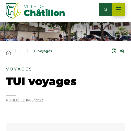
…
TUI voyages
VOYAGES
TUI voyages
PUBLIÉ LE
11/05/2023