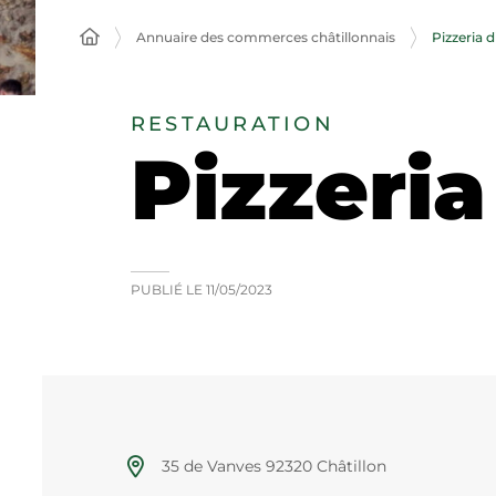
Annuaire des commerces châtillonnais
Pizzeria 
RESTAURATION
Pizzeria
PUBLIÉ LE
11/05/2023
35 de Vanves 92320 Châtillon