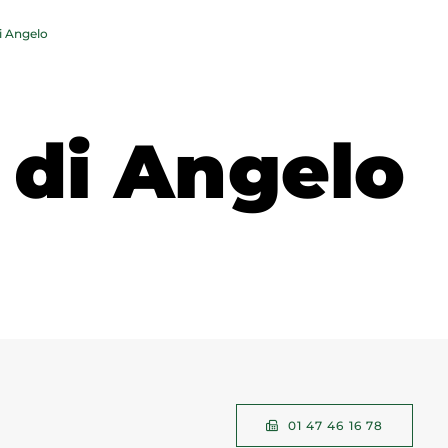
di Angelo
 di Angelo
01 47 46 16 78