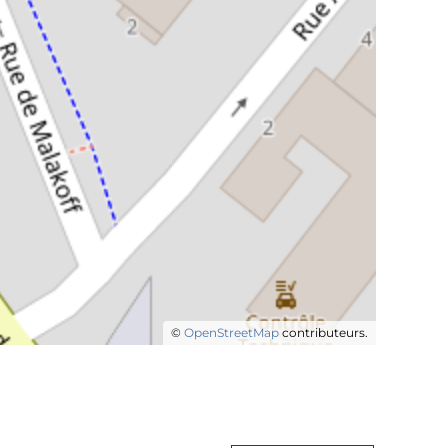
©
OpenStreetMap
contributeurs.