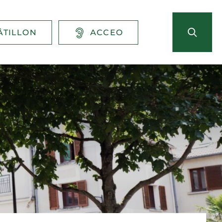
ÂTILLON
ACCEO