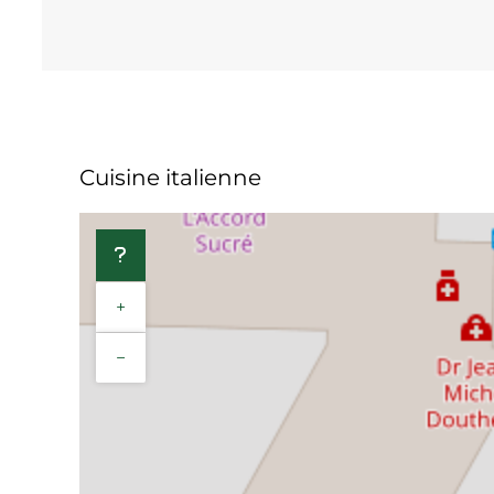
Cuisine italienne
+
−