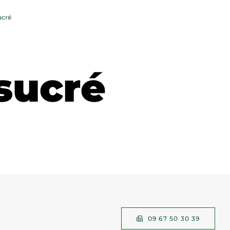
ucré
sucré
09 67 50 30 39