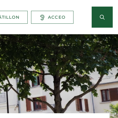
ÂTILLON
ACCEO