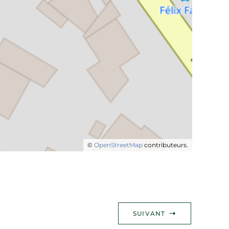
©
OpenStreetMap
contributeurs.
SUIVANT