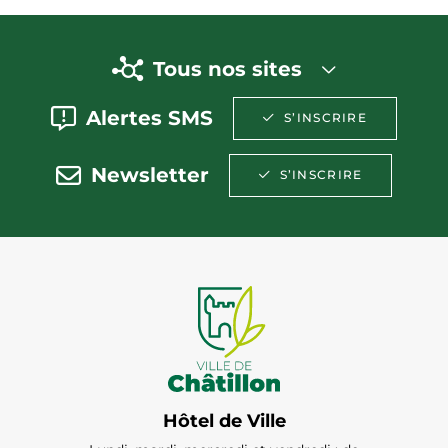
Tous nos sites
Alertes SMS
S’INSCRIRE
Newsletter
S’INSCRIRE
Hôtel de Ville