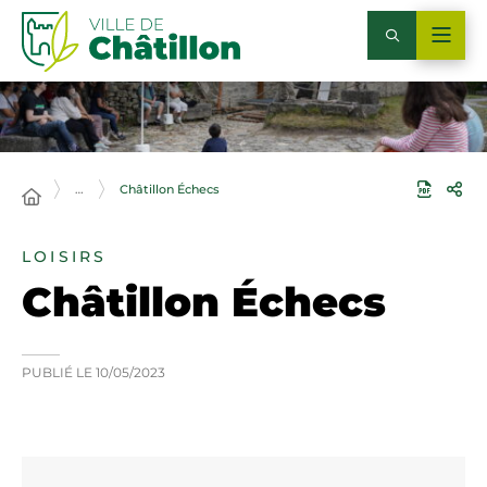
…
Châtillon Échecs
LOISIRS
Châtillon Échecs
PUBLIÉ LE
10/05/2023