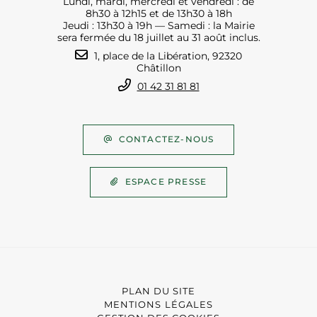
Lundi, mardi, mercredi et vendredi : de
8h30 à 12h15 et de 13h30 à 18h
Jeudi : 13h30 à 19h — Samedi : la Mairie
sera fermée du 18 juillet au 31 août inclus.
1, place de la Libération, 92320
Châtillon
01 42 31 81 81
CONTACTEZ-NOUS
ESPACE PRESSE
PLAN DU SITE
MENTIONS LÉGALES