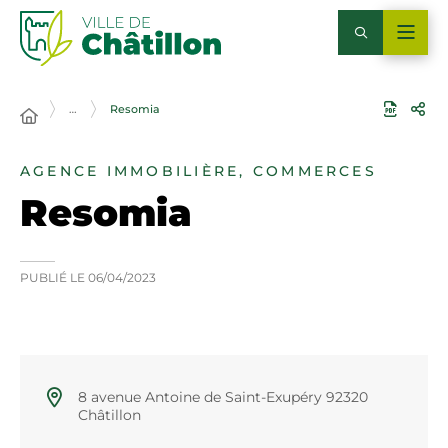
…
Resomia
AGENCE IMMOBILIÈRE, COMMERCES
Resomia
PUBLIÉ LE
06/04/2023
8 avenue Antoine de Saint-Exupéry 92320
Châtillon