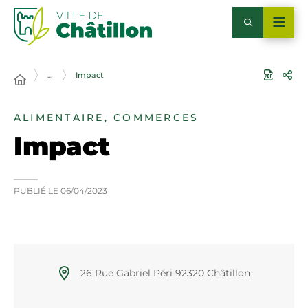
…
Impact
ALIMENTAIRE, COMMERCES
Impact
PUBLIÉ LE
06/04/2023
26 Rue Gabriel Péri 92320 Châtillon