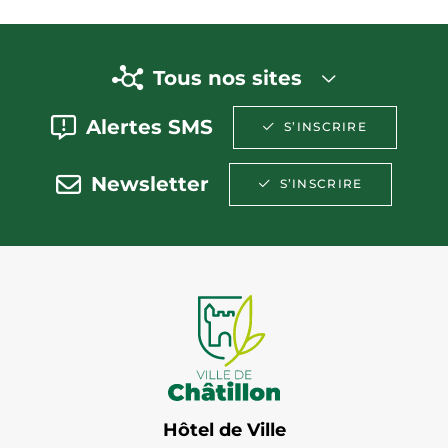
Tous nos sites
Alertes SMS
S’INSCRIRE
Newsletter
S’INSCRIRE
Hôtel de Ville