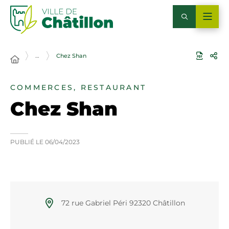
…
Chez Shan
COMMERCES, RESTAURANT
Chez Shan
PUBLIÉ LE
06/04/2023
72 rue Gabriel Péri 92320 Châtillon