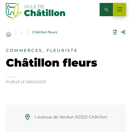
…
Châtillon fleurs
COMMERCES, FLEURISTE
Châtillon fleurs
PUBLIÉ LE
06/04/2023
1 avenue de Verdun 92320 Châtillon