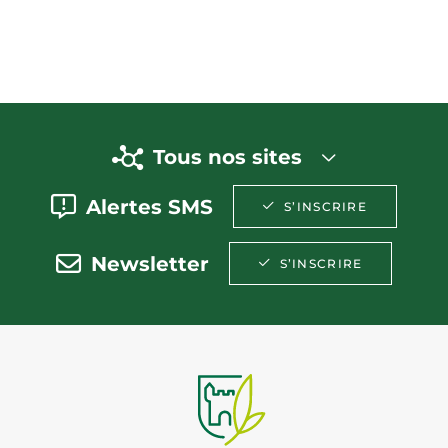
Tous nos sites
Alertes SMS
S’INSCRIRE
Newsletter
S’INSCRIRE