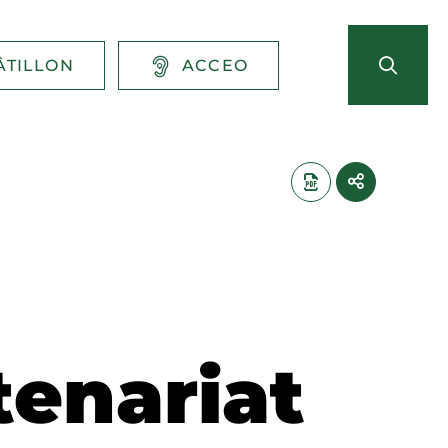
ÂTILLON
ACCEO
tenariat