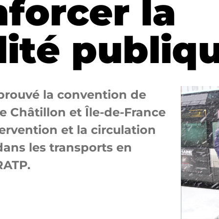
forcer la
lité publiq
prouvé la convention de
de Châtillon et Île-de-France
ervention et la circulation
dans les transports en
RATP.