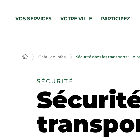
VOS SERVICES
VOTRE VILLE
PARTICIPEZ !
Châtillon Infos
Sécurité dans les transports : un p
SÉCURITÉ
Sécurité
transpor