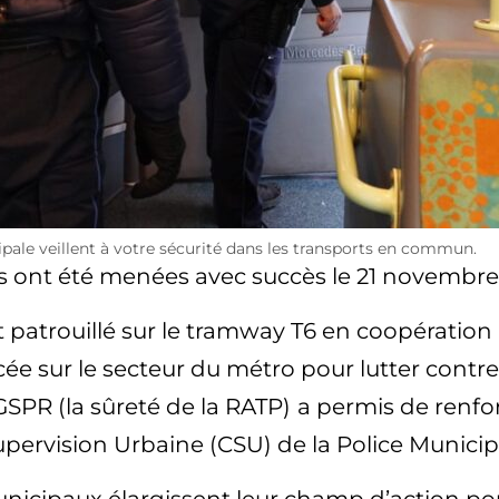
ipale veillent à votre sécurité dans les transports en commun.
 ont été menées avec succès le 21 novembre 
t patrouillé sur le tramway T6 en coopération 
e sur le secteur du métro pour lutter contre 
 GSPR (la sûreté de la RATP)
a permis de renfor
upervision Urbaine (CSU) de la Police Municip