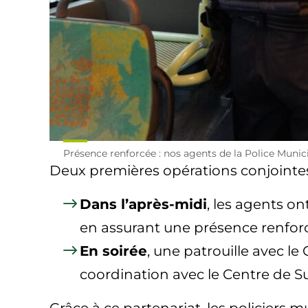
Présence renforcée : nos agents de la Police Munic
Deux premières opérations conjointes
Dans l’après-midi
, les agents on
en assurant une présence renforcé
En soirée
, une patrouille avec le
coordination avec le Centre de S