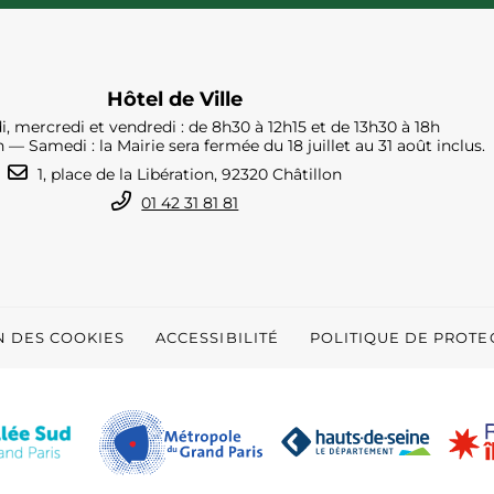
Hôtel de Ville
i, mercredi et vendredi : de 8h30 à 12h15 et de 13h30 à 18h
h — Samedi : la Mairie sera fermée du 18 juillet au 31 août inclus.
1, place de la Libération, 92320 Châtillon
01 42 31 81 81
N DES COOKIES
ACCESSIBILITÉ
POLITIQUE DE PROT