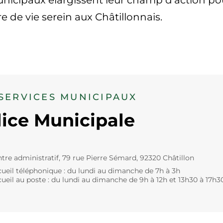
unicipaux élargissent leur champ d’action pour
e de vie serein aux Châtillonnais.
 SERVICES MUNICIPAUX
lice Municipale
tre administratif, 79 rue Pierre Sémard, 92320 Châtillon
ueil téléphonique : du lundi au dimanche de 7h à 3h
ueil au poste : du lundi au dimanche de 9h à 12h et 13h30 à 17h3