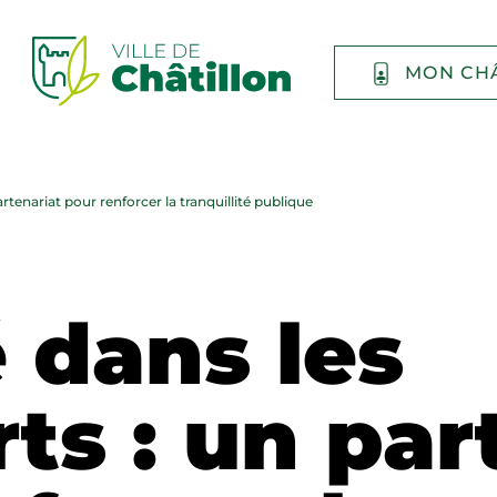
MON CH
artenariat pour renforcer la tranquillité publique
 dans les
ts : un par