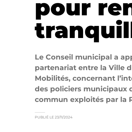
pour ren
tranquil
Le Conseil municipal a ap
partenariat entre la Ville 
Mobilités, concernant l’int
des policiers municipaux 
commun exploités par la 
PUBLIÉ LE
23/11/2024