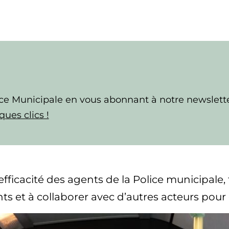
olice Municipale en vous abonnant à notre newslet
ques clics !
 l’efficacité des agents de la Police municipale
s et à collaborer avec d’autres acteurs pour g