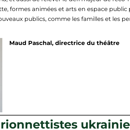
nette, formes animées et arts en espace publi
 nouveaux publics, comme les familles et les 
Maud Paschal, directrice du théâtre
ionnettistes ukrainie