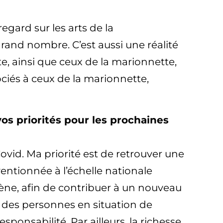
egard sur les arts de la
grand nombre. C’est aussi une réalité
e, ainsi que ceux de la marionnette,
ociés à ceux de la marionnette,
s priorités pour les prochaines
 Covid. Ma priorité est de retrouver une
entionnée à l’échelle nationale
cène, afin de contribuer à un nouveau
é des personnes en situation de
ponsabilité. Par ailleurs, la richesse