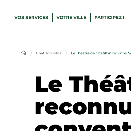
VOS SERVICES
VOTRE VILLE
PARTICIPEZ !
Châtillon Infos
Le Théâtre de Châtillon reconnu S
Le Théâ
reconnu
convent