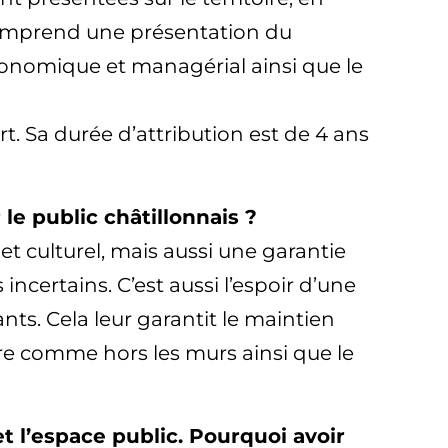
r comprend une présentation du
économique et managérial ainsi que le
rt. Sa durée d’attribution est de 4 ans
le public châtillonnais ?
 et culturel, mais aussi une garantie
incertains. C’est aussi l’espoir d’une
nts. Cela leur garantit le maintien
re comme hors les murs ainsi que le
et l’espace public. Pourquoi avoir