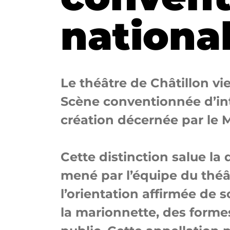
nationa
Le théâtre de Châtillon vie
Scène conventionnée d’inté
création décernée par le M
Cette distinction salue la q
mené par l’équipe du théâ
l’orientation affirmée de 
la marionnette, des forme