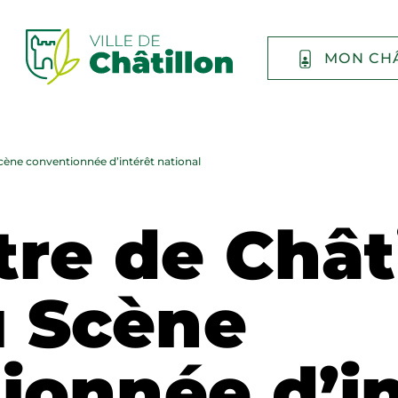
MON CH
cène conventionnée d’intérêt national
tre de Chât
 Scène
ionnée d’in