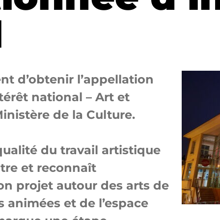
l
nt d’obtenir l’appellation
rêt national – Art et
inistère de la Culture.
ualité du travail artistique
tre et reconnaît
son projet autour des arts de
s animées et de l’espace