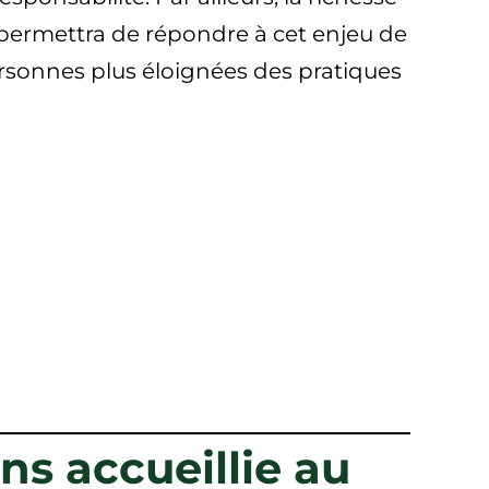
c permettra de répondre à cet enjeu de
personnes plus éloignées des pratiques
ns accueillie au