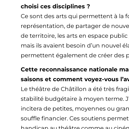
choisi ces disciplines ?
Ce sont des arts qui permettent à la fo
représentation, de partager de nouvea
de territoire, les arts en espace pub
mais ils avaient besoin d’un nouvel é
permettent également de créer des pa
Cette reconnaissance nationale mar
saisons et comment voyez-vous l’av
Le théâtre de Châtillon a été très frag
stabilité budgétaire à moyen terme. 
incitera de petites, moyennes ou gran
souffle financier. Ces soutiens perme
handicap au théâtre comme au cinéma, e