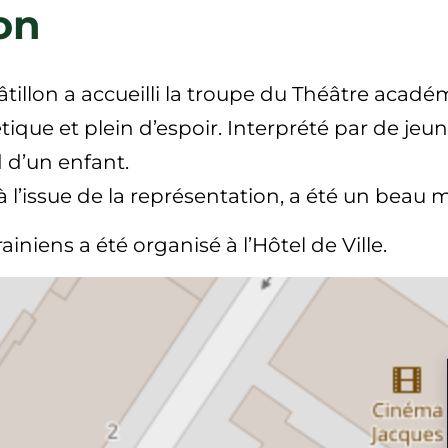
on
hâtillon a accueilli la troupe du Théâtre aca
tique et plein d’espoir. Interprété par de jeun
d d’un enfant.
, à l’issue de la représentation, a été un be
ainiens a été organisé à l’Hôtel de Ville.