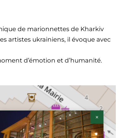
démique de marionnettes de Kharkiv
es artistes ukrainiens, il évoque avec
au moment d’émotion et d’humanité.