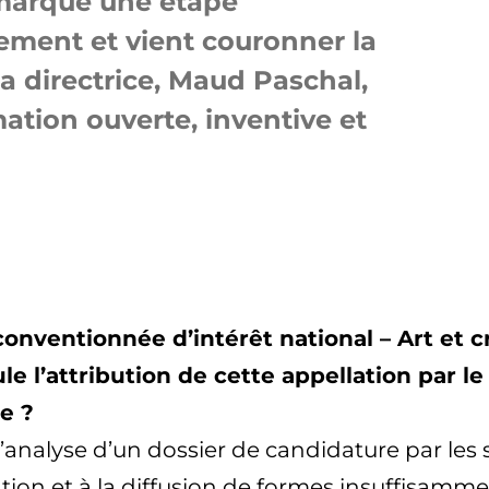
 marque une étape
sement et vient couronner la
 directrice, Maud Paschal,
tion ouverte, inventive et
onventionnée d’intérêt national – Art et c
l’attribution de cette appellation par le 
e ?
’analyse d’un dossier de candidature par les se
on et à la diffusion de formes insuffisamment