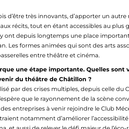
is d’être très innovants, d’apporter un autre r
ux récits, tout en étant accessibles au plus 
lic y ont depuis longtemps une place important
lan. Les formes animées qui sont des arts ass
sserelles entre théâtre et cinéma.
que une étape importante. Quelles sont vo
enir du théâtre de Châtillon ?
ilisé par des crises multiples, depuis celle du
J’espère que le rayonnement de la scène conv
des entreprises à venir rejoindre le Club Mé
ttraient notamment d’améliorer l’accessibilit
t aussi de relever le défi majeur de l’éco-res