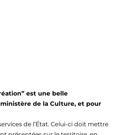
réation” est une belle
ministère de la Culture, et pour
rvices de l’État. Celui-ci doit mettre
 présentées sur le territoire, en