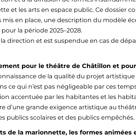
nette et les arts en espace public. Ce dossie
ats mis en place, une description du modèle 
re pour la période 2025–2028.
e la direction et est suspendue en cas de dépa
ent pour le théâtre de Châtillon et pour 
connaissance de la qualité du projet artistique
ans ce qui n’est pas négligeable par ces temps 
ion accentuée par les habitantes et les habita
re d’une grande exigence artistique au théât
s publics scolaires et des publics empêchés.
rts de la marionnette, les formes animées 