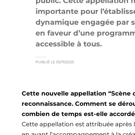
public. Cette appellation
importante pour l’établis
dynamique engagée par sa
en faveur d’une programma
accessible à tous.
PUBLIÉ LE
05/11/2025
Cette nouvelle appellation “Scène c
reconnaissance. Comment se déroule 
combien de temps est-elle accordé
Cette appellation est attribuée après l
en avant l’accompagnement à la créati