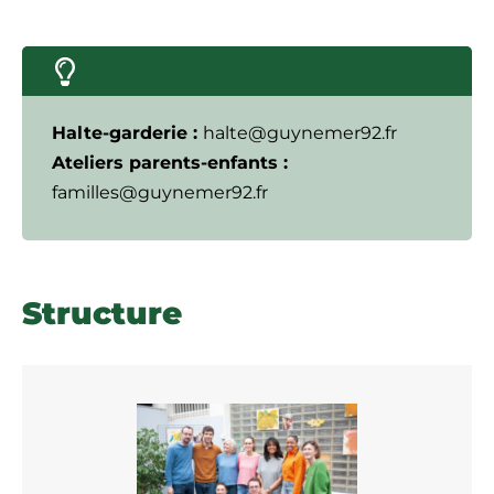
Halte-garderie :
halte@guynemer92.fr
Ateliers parents-enfants :
familles@guynemer92.fr
Structure