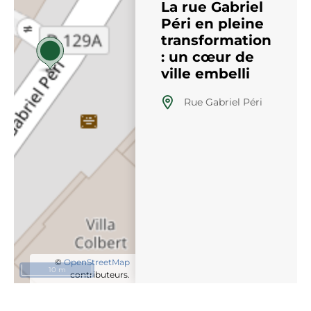
La rue Gabriel
Péri en pleine
transformation
: un cœur de
ville embelli
Rue Gabriel Péri
©
OpenStreetMap
10 m
contributeurs.