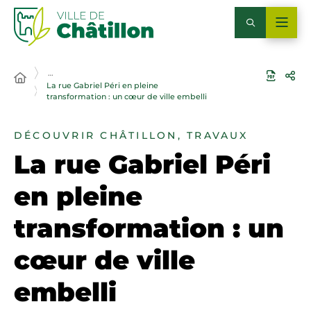
…
La rue Gabriel Péri en pleine
transformation : un cœur de ville embelli
DÉCOUVRIR CHÂTILLON, TRAVAUX
La rue Gabriel Péri
en pleine
transformation : un
cœur de ville
embelli