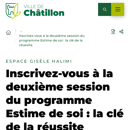
…
Inscrivez-vous à la deuxième session du
programme Estime de soi : la clé de la
réussite
ESPACE GISÈLE HALIMI
Inscrivez-vous à la
deuxième session
du programme
Estime de soi : la clé
de la réussite