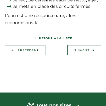
Je recycle certaines eaux de nettoyage ;
Je mets en place des circuits fermés ;
L’eau est une ressource rare, alors
économisons-la.
RETOUR À LA LISTE
PRÉCÉDENT
SUIVANT
Tous nos sites