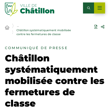
…
Châtillon systématiquement mobilisée
contre les fermetures de classe
COMMUNIQUÉ DE PRESSE
Châtillon
systématiquement
mobilisée contre les
fermetures de
classe