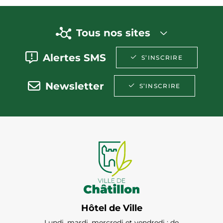
Tous nos sites
Alertes SMS
S’INSCRIRE
Newsletter
S’INSCRIRE
Hôtel de Ville
Lundi, mardi, mercredi et vendredi : de