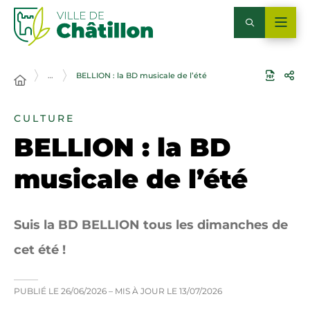
…
BELLION : la BD musicale de l’été
CULTURE
BELLION : la BD
musicale de l’été
Suis la BD BELLION tous les dimanches de
cet été !
PUBLIÉ LE
26/06/2026
– MIS À JOUR LE
13/07/2026