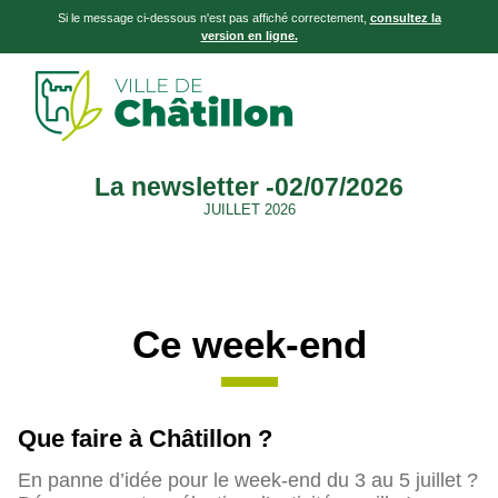
Si le message ci-dessous n'est pas affiché correctement,
consultez la
version en ligne.
La newsletter -02/07/2026
JUILLET 2026
Ce week-end
Que faire à Châtillon ?
En panne d’idée pour le week-end du 3 au 5 juillet ?