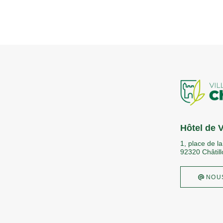
Hôtel de V
1, place de la
92320 Châtill
 NOU