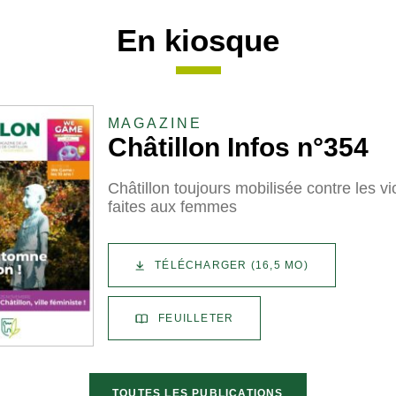
En kiosque
MAGAZINE
Châtillon Infos n°354
Châtillon toujours mobilisée contre les v
faites aux femmes
TÉLÉCHARGER
(16,5 MO)
FEUILLETER
TOUTES LES PUBLICATIONS