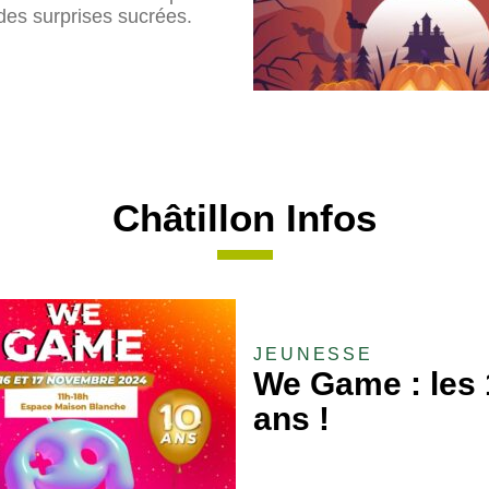
des surprises sucrées.
Châtillon Infos
JEUNESSE
We Game : les 
ans !