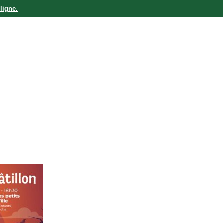
ligne.