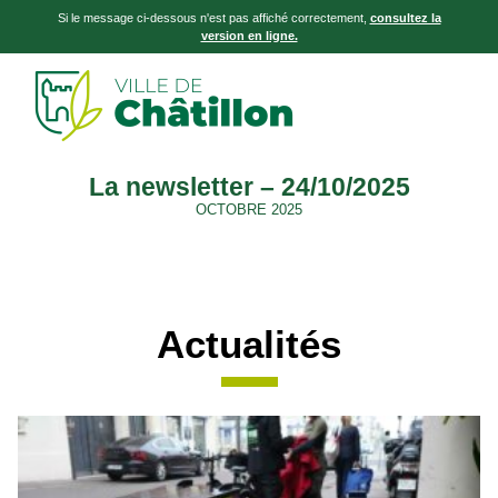
Si le message ci-dessous n'est pas affiché correctement,
consultez la
version en ligne.
La newsletter – 24/10/2025
OCTOBRE 2025
Actualités