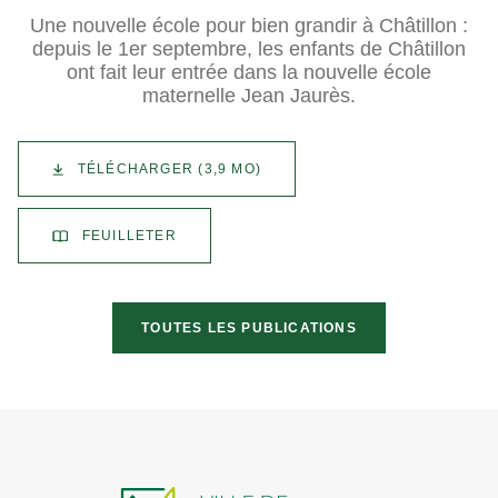
Une nouvelle école pour bien grandir à Châtillon :
depuis le 1er septembre, les enfants de Châtillon
ont fait leur entrée dans la nouvelle école
maternelle Jean Jaurès.
TÉLÉCHARGER
(3,9 MO)
FEUILLETER
TOUTES LES PUBLICATIONS